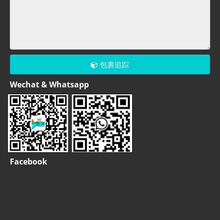
包裹追踪
Wechat & Whatsapp
Facebook