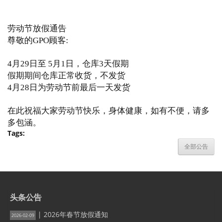
劳动节放假通告
尊敬的
顾客
GPO
:
月
日至
月
日，仓库
天假期
4
29
5
1
3
假期期间仓库正常收货，不发货
月
日为劳动节前最后一天发货
4
28
在此祝福大家劳动节快乐，身体健康，如有不便，请多
多包涵。
Tags:
全部公告
头条公告
| 2026年春节放假通知
2026-02-09